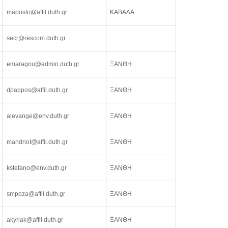
maposto@affil.duth.gr
ΚΑΒΑΛΑ
secr@rescom.duth.gr
emaragou@admin.duth.gr
ΞΑΝΘΗ
dpappos@affil.duth.gr
ΞΑΝΘΗ
alevange@env.duth.gr
ΞΑΝΘΗ
mandriot@affil.duth.gr
ΞΑΝΘΗ
kstefano@env.duth.gr
ΞΑΝΘΗ
smpoza@affil.duth.gr
ΞΑΝΘΗ
akyriak@affil.duth.gr
ΞΑΝΘΗ