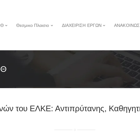
ΠΘ
Θεσμικο Πλαισιο
ΔΙΑΧΕΙΡΙΣΗ ΕΡΓΩΝ
ΑΝΑΚΟΙΝΩΣ
ΠΘ
νών του ΕΛΚΕ: Αντιπρύτανης, Καθηγη