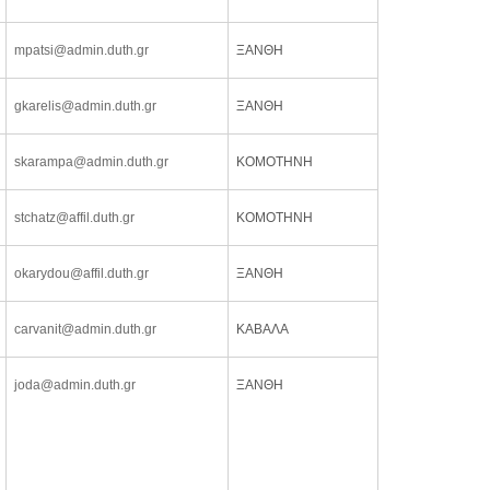
mpatsi@admin.duth.gr
ΞΑΝΘΗ
gkarelis@admin.duth.gr
ΞΑΝΘΗ
skarampa@admin.duth.gr
ΚΟΜΟΤΗΝΗ
stchatz@affil.duth.gr
ΚΟΜΟΤΗΝΗ
okarydou@affil.duth.gr
ΞΑΝΘΗ
carvanit@admin.duth.gr
ΚΑΒΑΛΑ
joda@admin.duth.gr
ΞΑΝΘΗ