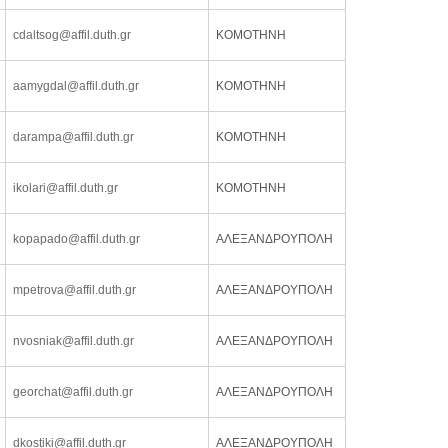
cdaltsog@affil.duth.gr
ΚΟΜΟΤΗΝΗ
aamygdal@affil.duth.gr
ΚΟΜΟΤΗΝΗ
darampa@affil.duth.gr
ΚΟΜΟΤΗΝΗ
ikolari@affil.duth.gr
ΚΟΜΟΤΗΝΗ
kopapado@affil.duth.gr
ΑΛΕΞΑΝΔΡΟΥΠΟΛΗ
mpetrova@affil.duth.gr
ΑΛΕΞΑΝΔΡΟΥΠΟΛΗ
nvosniak@affil.duth.gr
ΑΛΕΞΑΝΔΡΟΥΠΟΛΗ
georchat@affil.duth.gr
ΑΛΕΞΑΝΔΡΟΥΠΟΛΗ
dkostiki@affil.duth.gr
ΑΛΕΞΑΝΔΡΟΥΠΟΛΗ