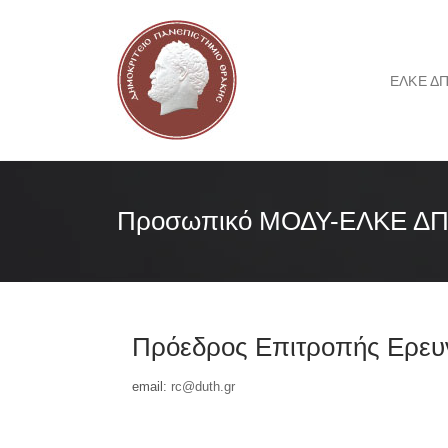
ΕΛΚΕ Δ
Προσωπικό ΜΟΔΥ-ΕΛΚΕ Δ
Πρόεδρος Επιτροπής Ερευ
email:
rc@duth.gr