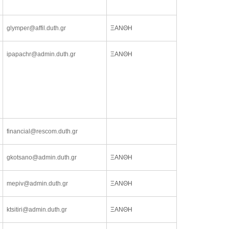
glymper@affil.duth.gr
ΞΑΝΘΗ
ipapachr@admin.duth.gr
ΞΑΝΘΗ
financial@rescom.duth.gr
gkotsano@admin.duth.gr
ΞΑΝΘΗ
mepiv@admin.duth.gr
ΞΑΝΘΗ
ktsitiri@admin.duth.gr
ΞΑΝΘΗ