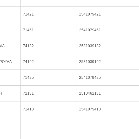
71421
2541079421
71451
2541079451
ΙΑ
74132
2531039132
ΥΡΟΥΛΑ
74192
2531039192
71425
2541079425
Η
72131
2510462131
71413
2541079413