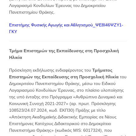
Λογαριασμό Κονδυλίων Έρευνας του Δημοκριτείου
Πανεπιστημίου Θράκης.
Επιστήμης Φυσικής Αγωγής και Αθλητισμού_ΨΕ8Ι46ΨΖΥ1-
ΓΚΥ
Τμήμα Επιστημών της Εκπαίδευσης στη Προσχολική
Ηλικία
Πρόσκληση εκδήλωσης ενδιαφέροντος του
Τμήματος
Επιστημών της Εκπαίδευσης στη Προσχολική Ηλικία
του
Δημοκριτείου Πανεπιστημίου Θράκης, μέσω του Ειδικού
Λογαριασμού Κονδυλίων Έρευνας, στο πλαίσιο υλοποίησης
της υπό ένταξης στο Πρόγραμμα «Ανθρώπινο Δυναμικό και
Κοινωνική Συνοχή 2021-2027» (αρ. πρωτ. Πρόσκλησης
108523/24.07.2024, κωδ. ΕΚΠ30) Πράξης με τίτλο
«Απόκτηση Ακαδημαϊκής Διδακτικής Εμπειρίας σε Νέους
Επιστήμονες Κατόχους Διδακτορικού στο Δημοκρίτειο
Πανεπιστήμιο Θράκης» (κωδικός MIS: 6017324), που