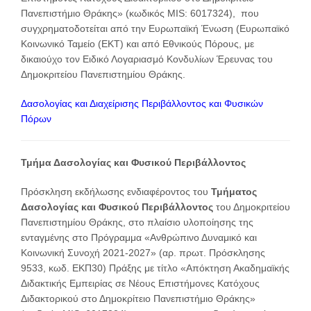
Πανεπιστήμιο Θράκης» (κωδικός MIS: 6017324), που
συγχρηματοδοτείται από την Ευρωπαϊκή Ένωση (Ευρωπαϊκό
Κοινωνικό Ταμείο (ΕΚΤ) και από Εθνικούς Πόρους, με
δικαιούχο τον Ειδικό Λογαριασμό Κονδυλίων Έρευνας του
Δημοκριτείου Πανεπιστημίου Θράκης.
Δασολογίας και Διαχείρισης Περιβάλλοντος και Φυσικών
Πόρων
Τμήμα Δασολογίας και Φυσικού Περιβάλλοντος
Πρόσκληση εκδήλωσης ενδιαφέροντος του
Τμήματος
Δασολογίας και Φυσικού Περιβάλλοντος
του Δημοκριτείου
Πανεπιστημίου Θράκης, στο πλαίσιο υλοποίησης της
ενταγμένης στο Πρόγραμμα «Ανθρώπινο Δυναμικό και
Κοινωνική Συνοχή 2021-2027» (αρ. πρωτ. Πρόσκλησης
9533, κωδ. ΕΚΠ30) Πράξης με τίτλο «Απόκτηση Ακαδημαϊκής
Διδακτικής Εμπειρίας σε Νέους Επιστήμονες Κατόχους
Διδακτορικού στο Δημοκρίτειο Πανεπιστήμιο Θράκης»