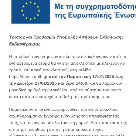
Τρόπος και Προθεσμία Υποβολής Αιτήσεων Εκδήλωσης
Ενδιαφέροντος
Η υποβολή των αιτήσεων και λοιπών δικαιολογητικών από τα
ενδιαφερόμενα άτομα θα γίνεται αποκλειστικά με ηλεκτρονικό
τρόπο, επί ποινή αποκλεισμού, στη σελίδα
https://teach.duth.gr
από την Παρασκευή 17/01/2025 έως
την Δευτέρα 27/01/2025 και ώρα 14:00
, και θα λαμβάνουν
μοναδικό αριθμό πρωτοκόλλου από το σύστημα του teach
έπειτα από την επιτυχή υποβολή της πρότασής τους.
Παρακαλούνται οι ενδιαφερόμενοι/ες που θα υποβάλλουν
συμπληρωματικά έγγραφα ενίσχυσης της υποψηφιότητας
τους, να το κάνουν σε ηλεκτρονική μορφή. Αντικατάσταση της
αίτησης ή διόρθωση αυτής ή συμπλήρωση τυχόν