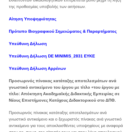
ελλειπόντων δικαιολογητικών επιτρέπεται μόνο μέχρι τη λήξη
της προθεσμίας υποβολής των αιτήσεων.
Αίτηση Υποψηφιότητας
Πρότυπο Βιογραφικού Σημειώματος & Παραρτήματος
Υπεύθυνη Δήλωση
Υπεύθυνη Δήλωση DE MINIMIS_2831 ΕΥΚΕ
Υπεύθυνη Δήλωση
Αρρένων
Προσωρινός πίνακας κατάταξης αποτελεσμάτων ανά
γνωστικό αντικείμενο του έργου με τίτλο «του έργου με
τίτλο: Απόκτηση Ακαδημαϊκής Διδακτικής Εμπειρίας σε
Νέους Επιστήμονες Κατόχους Διδακτορικού στο ΔΠΘ.
Προσωρινός πίνακας κατάταξης αποτελεσμάτων ανά
γνωστικό αντικείμενο και ο ξεχωριστός πίνακας ανά γνωστικό
αντικείμενο για τους αποκλεισθέντες υποψηφίους με αναφορά