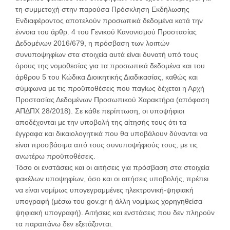
τη συμμετοχή στην παρούσα Πρόσκληση Εκδήλωσης
Ενδιαφέροντος αποτελούν προσωπικά δεδομένα κατά την
έννοια του άρθρ. 4 του Γενικού Κανονισμού Προστασίας
Δεδομένων 2016/679, η πρόσβαση των λοιπών
συνυποψηφίων στα στοιχεία αυτά είναι δυνατή υπό τους
όρους της νομοθεσίας για τα προσωπικά δεδομένα και του
άρθρου 5 του Κώδικα Διοικητικής Διαδικασίας, καθώς και
σύμφωνα με τις προϋποθέσεις που παγίως δέχεται η Αρχή
Προστασίας Δεδομένων Προσωπικού Χαρακτήρα (απόφαση
ΑΠΔΠΧ 28/2018). Σε κάθε περίπτωση, οι υποψήφιοι
αποδέχονται με την υποβολή της αίτησής τους ότι τα
έγγραφα και δικαιολογητικά που θα υποβάλουν δύνανται να
είναι προσβάσιμα από τους συνυποψήφιούς τους, με τις
ανωτέρω προϋποθέσεις.
Τόσο οι ενστάσεις και οι αιτήσεις για πρόσβαση στα στοιχεία
φακέλων υποψηφίων, όσο και οι αιτήσεις υποβολής, πρέπει
να είναι νομίμως υπογεγραμμένες ηλεκτρονική-ψηφιακή
υπογραφή (μέσω του gov.gr ή άλλη νομίμως χορηγηθείσα
ψηφιακή υπογραφή). Αιτήσεις και ενστάσεις που δεν πληρούν
τα παραπάνω δεν εξετάζονται.