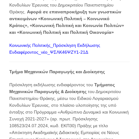
Κονδυλίων Έρευνας του Δημοκριτείου Πανεπιστημίου
Θράκης.
Αφορά σε επαναπροκήρυξη
των γνωστικών
αντικειμένων «Κοινωνική Πολιτική – Κοινωνικό
Κράτος», «Κοινωνική Πολιτική και Κοινωνία Πολιτών»
και «Κοινωνική Πολιτική και Πολιτική Οικονομία»
Κοινωνικής Πολιτικής_Πρόσκληση Εκδήλωσης
Ενδιαφέροντος_νέο_ΨΣΛΚ46ΨΖΥ1-21Δ
Τμήμα Μηχανικών Παραγωγής και Διοίκησης
Πρόσκληση εκδήλωσης ενδιαφέροντος του
Τμήματος
Μηχανικών Παραγωγής & Διοίκησης
του Δημοκριτείου
Πανεπιστημίου Θράκης, μέσω του Ειδικού Λογαριασμού
Κονδυλίων Έρευνας, στο πλαίσιο υλοποίησης της υπό
ένταξης στο Πρόγραμμα «Ανθρώπινο Δυναμικό και Κοινωνική
Συνοχή 2021-2027» (αρ. πρωτ. Πρόσκλησης
108523/24.07.2024, κωδ. ΕΚΠ30) Πράξης με τίτλο
«Απόκτηση Ακαδημαϊκής Διδακτικής Εμπειρίας σε Νέους