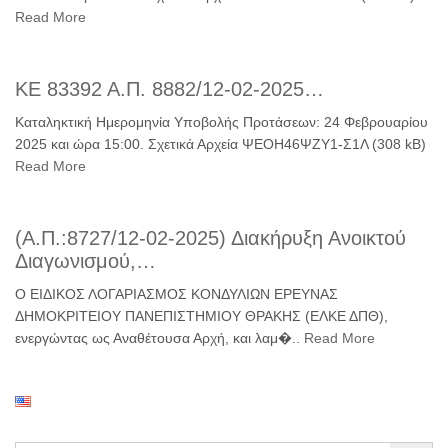
Read More
ΚΕ 83392 Α.Π. 8882/12-02-2025…
Καταληκτική Ημερομηνία Υποβολής Προτάσεων: 24 Φεβρουαρίου
2025 και ώρα 15:00. Σχετικά Αρχεία ΨΕΟΗ46ΨΖΥ1-Σ1Λ (308 kB)
Read More
(Α.Π.:8727/12-02-2025) Διακήρυξη Ανοικτού
Διαγωνισμού,…
Ο ΕΙΔΙΚΟΣ ΛΟΓΑΡΙΑΣΜΟΣ ΚΟΝΔΥΛΙΩΝ ΕΡΕΥΝΑΣ
ΔΗΜΟΚΡΙΤΕΙΟΥ ΠΑΝΕΠΙΣΤΗΜΙΟΥ ΘΡΑΚΗΣ (ΕΛΚΕ ΔΠΘ),
ενεργώντας ως Αναθέτουσα Αρχή, και λαμ�..
Read More