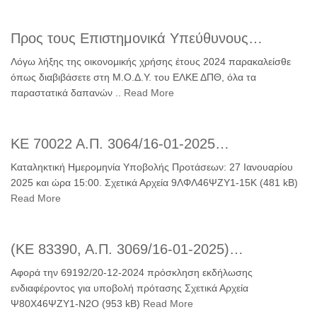
Προς τους Επιστημονικά Υπεύθυνους…
Λόγω λήξης της οικονομικής χρήσης έτους 2024 παρακαλείσθε
όπως διαβιβάσετε στη Μ.Ο.Δ.Υ. του ΕΛΚΕ ΔΠΘ, όλα τα
παραστατικά δαπανών ..
Read More
ΚΕ 70022 Α.Π. 3064/16-01-2025…
Καταληκτική Ημερομηνία Υποβολής Προτάσεων: 27 Ιανουαρίου
2025 και ώρα 15:00. Σχετικά Αρχεία 9ΛΦΛ46ΨΖΥ1-15Κ (481 kB)
Read More
(ΚΕ 83390, Α.Π. 3069/16-01-2025)…
Αφορά την 69192/20-12-2024 πρόσκληση εκδήλωσης
ενδιαφέροντος για υποβολή πρότασης Σχετικά Αρχεία
Ψ80Χ46ΨΖΥ1-Ν2Ο (953 kB)
Read More