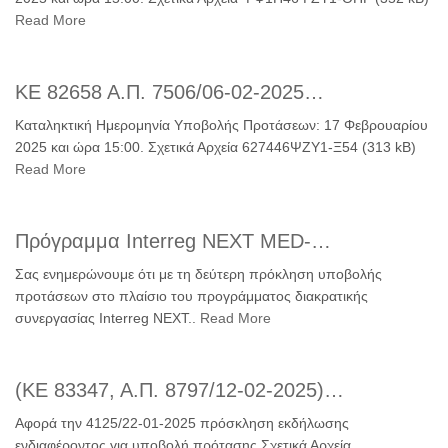
Read More
ΚΕ 82658 Α.Π. 7506/06-02-2025…
Καταληκτική Ημερομηνία Υποβολής Προτάσεων: 17 Φεβρουαρίου
2025 και ώρα 15:00. Σχετικά Αρχεία 627446ΨΖΥ1-Ξ54 (313 kB)
Read More
Πρόγραμμα Interreg NEXT MED-…
Σας ενημερώνουμε ότι με τη δεύτερη πρόκληση υποβολής
προτάσεων στο πλαίσιο του προγράμματος διακρατικής
συνεργασίας Interreg NEXT..
Read More
(ΚΕ 83347, Α.Π. 8797/12-02-2025)…
Αφορά την 4125/22-01-2025 πρόσκληση εκδήλωσης
ενδιαφέροντος για υποβολή πρότασης Σχετικά Αρχεία