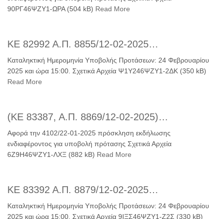
90ΡΓ46ΨΖΥ1-ΩΡΑ (504 kB)
Read More
ΚΕ 82992 Α.Π. 8855/12-02-2025…
Καταληκτική Ημερομηνία Υποβολής Προτάσεων: 24 Φεβρουαρίου
2025 και ώρα 15:00. Σχετικά Αρχεία Ψ1Υ246ΨΖΥ1-2ΔΚ (350 kB)
Read More
(ΚΕ 83387, Α.Π. 8869/12-02-2025)…
Αφορά την 4102/22-01-2025 πρόσκληση εκδήλωσης
ενδιαφέροντος για υποβολή πρότασης Σχετικά Αρχεία
6Ζ9Η46ΨΖΥ1-ΛΧΞ (882 kB)
Read More
ΚΕ 83392 Α.Π. 8879/12-02-2025…
Καταληκτική Ημερομηνία Υποβολής Προτάσεων: 24 Φεβρουαρίου
2025 και ώρα 15:00. Σχετικά Αρχεία 9ΙΞΣ46ΨΖΥ1-Ζ2Σ (330 kB)