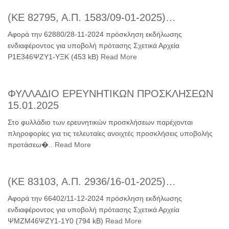
(ΚΕ 82795, Α.Π. 1583/09-01-2025)…
Αφορά την 62880/28-11-2024 πρόσκληση εκδήλωσης
ενδιαφέροντος για υποβολή πρότασης Σχετικά Αρχεία
Ρ1Ε346ΨΖΥ1-ΥΞΚ (453 kB)
Read More
ΦΥΛΛΑΔΙO ΕΡΕΥΝΗΤΙΚΩΝ ΠΡΟΣΚΛΗΣΕΩΝ
15.01.2025
Στο φυλλάδιο των ερευνητικών προσκλήσεων παρέχονται
πληροφορίες για τις τελευταίες ανοιχτές προσκλήσεις υποβολής
προτάσεω�..
Read More
(ΚΕ 83103, Α.Π. 2936/16-01-2025)…
Αφορά την 66402/11-12-2024 πρόσκληση εκδήλωσης
ενδιαφέροντος για υποβολή πρότασης Σχετικά Αρχεία
ΨΜΖΜ46ΨΖΥ1-1Υ0 (794 kB)
Read More