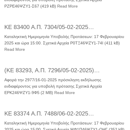
ΡΖΡΕ46ΨΖΥ1-Σ67 (419 kB)
Read More
ΚΕ 83400 Α.Π. 7304/05-02-2025…
Καταληκτική Ημερομηνία Υποβολής Προτάσεων: 17 Φεβρουαρίου
2025 και ώρα 15:00. Σχετικά Αρχεία Ρ0ΤΞ46ΨΖΥ1-74Ι (411 kB)
Read More
(ΚΕ 83293, Α.Π. 7296/05-02-2025)…
Αφορά την 2977/16-01-2025 πρόσκληση εκδήλωσης
ενδιαφέροντος για υποβολή πρότασης Σχετικά Αρχεία
ΕΡΚ246ΨΖΥ1-9Φ5 (2 MB)
Read More
ΚΕ 83374 Α.Π. 7488/06-02-2025…
Καταληκτική Ημερομηνία Υποβολής Προτάσεων: 17 Φεβρουαρίου
2025 και ώρα 15:00. Σχετικά Αρχεία ΨΦ1Π46ΨΖΥ1-ΟΗΓ (352 kB)