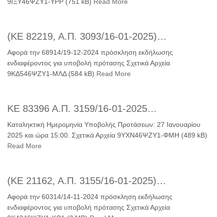
9ΙΞΥ46ΨΖΥ1-ΥΡΡ (751 kB)
Read More
(ΚΕ 82219, Α.Π. 3093/16-01-2025)…
Αφορά την 68914/19-12-2024 πρόσκληση εκδήλωσης
ενδιαφέροντος για υποβολή πρότασης Σχετικά Αρχεία
9ΚΔ546ΨΖΥ1-ΜΛΔ (584 kB)
Read More
ΚΕ 83396 Α.Π. 3159/16-01-2025…
Καταληκτική Ημερομηνία Υποβολής Προτάσεων: 27 Ιανουαρίου
2025 και ώρα 15:00. Σχετικά Αρχεία 9ΥΧΝ46ΨΖΥ1-ΦΜΗ (489 kB)
Read More
(ΚΕ 21162, Α.Π. 3155/16-01-2025)…
Αφορά την 60314/14-11-2024 πρόσκληση εκδήλωσης
ενδιαφέροντος για υποβολή πρότασης Σχετικά Αρχεία