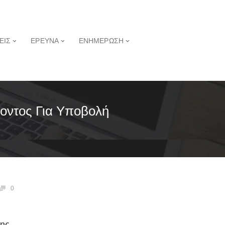
ΕΙΣ
ΕΡΕΥΝΑ
ΕΝΗΜΕΡΩΣΗ
οντος Για Υποβολή
0
σης