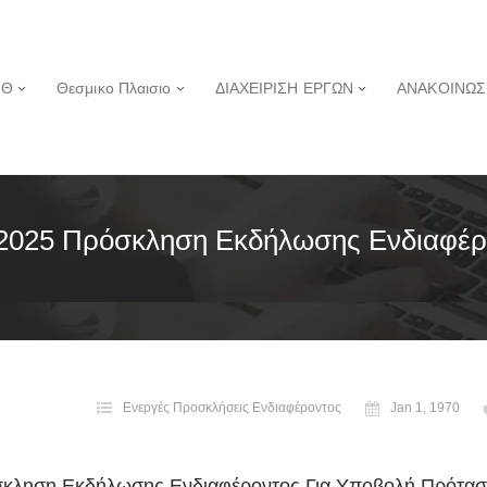
ΠΘ
Θεσμικο Πλαισιο
ΔΙΑΧΕΙΡΙΣΗ ΕΡΓΩΝ
ΑΝΑΚΟΙΝΩΣ
-2025 Πρόσκληση Εκδήλωσης Ενδιαφέρ
Ενεργές Προσκλήσεις Ενδιαφέροντος
Jan 1, 1970
σκληση Εκδήλωσης Ενδιαφέροντος Για Υποβολή Πρότα